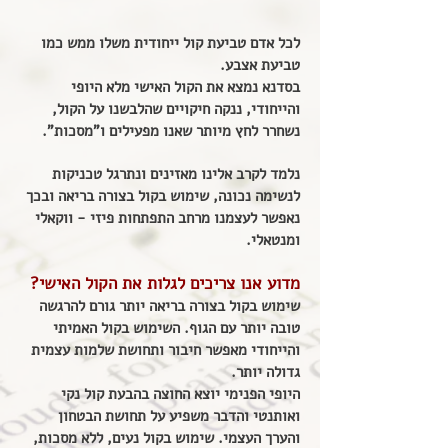
לכל אדם טביעת קול ייחודית משלו ממש כמו
טביעת אצבע.
בסדנא נמצא את הקול האישי מלא היופי
והייחודי, ננקה חיקויים שהלבשנו על הקול,
נשחרר
לחץ מיותר שאנו מפעילים ו"מסכות".
נלמד לקרב אלינו מאזינים ונתרגל טכניקות
לנשימה נכונה, שימוש בקול בצורה בריאה ובכך
נאפשר לעצמנו מרחב התפתחות פיזי - ווקאלי
ומנטאלי.
מדוע אנו צריכים לגלות את הקול האישי?
שימוש בקול בצורה בריאה יותר גורם להרגשה
טובה יותר עם הגוף. השימוש בקול האמיתי
והייחודי מאפשר חיבור ותחושת שלמות עצמית
גדולה יותר.
היופי הפנימי יוצא החוצה בהבעת קול נקי
ואותנטי והדבר משפיע על תחושת הבטחון
והערך העצמי. שימוש בקול נעים, ללא מסכות,