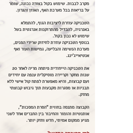
מקרב לבבות. שימוש בקול בצורה נכונה, שומר
על בריאות בכל מערכת האף, האוזן והגרון.
הטכניקה עוזרת ליציבות הגוף, להתמלא
באנרגיה, להבדיל מהתרוקנות אנרגטית בשל
שימוש לא נכון בקול.
בנוסף הטכניקה עוזרת לחיזוק שרירי הפנים,
מערכת הנשימה והבליעה, גמישות העור ואף
אנטיאייג'ינג.
את הטכניקה הייחודית פיתחה מריה לאחר 20
שנות מחקר וקריירה מוסיקלית ענפה עם יחידים
ועם קבוצות, והיא מאפשרת לפתח קול אישי ללא
תבניות או מסגרות מקבעות תוך גיבוש קבוצתי
מחזק.
הקבוצה מתנסה בחווית "הסרת המסכות",
אותנטיות והומור והחיבור בין החברים אחד לשני
מגיע ממקום אמיתי, חדש וחזק יותר.